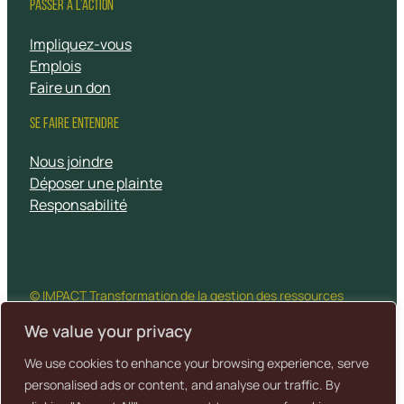
PASSER À L’ACTION
Impliquez-vous
Emplois
Faire un don
SE FAIRE ENTENDRE
Nous joindre
Déposer une plainte
Responsabilité
© IMPACT Transformation de la gestion des ressources
naturelles, 2026 Tous droits réservés
We value your privacy
We use cookies to enhance your browsing experience, serve
Un site
Politique de
Conditions
Crédits
personalised ads or content, and analyse our traffic. By
propulsé par
confidentialité
d’utilisation
cartographiques
Baytek