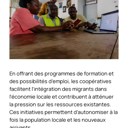
En offrant des programmes de formation et
des possibilités d’emploi, les coopératives
facilitent l’intégration des migrants dans
l’économie locale et contribuent à atténuer
la pression sur les ressources existantes.
Ces initiatives permettent d’autonomiser à la
fois la population locale et les nouveaux
arrivants.