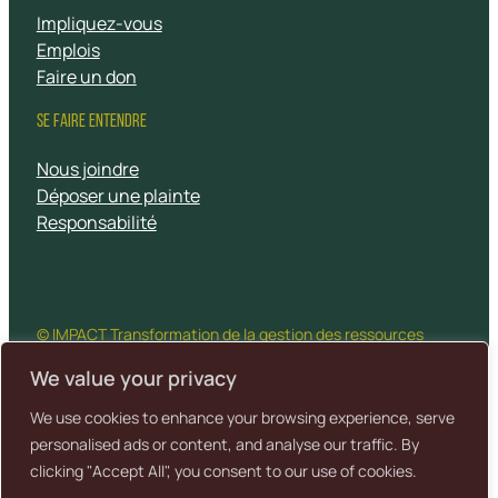
Impliquez-vous
Emplois
Faire un don
SE FAIRE ENTENDRE
Nous joindre
Déposer une plainte
Responsabilité
© IMPACT Transformation de la gestion des ressources
naturelles, 2026 Tous droits réservés
We value your privacy
We use cookies to enhance your browsing experience, serve
Un site
Politique de
Conditions
Crédits
propulsé par
personalised ads or content, and analyse our traffic. By
confidentialité
d’utilisation
cartographiques
Baytek
clicking "Accept All", you consent to our use of cookies.