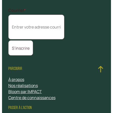
Courriel
*
PARCOURIR
À propos
Nos réalisations
Bloom par IMPACT
Centre de connaissances
PASSER À L’ACTION