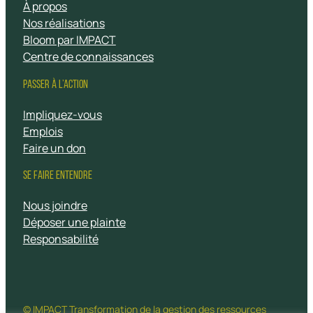
À propos
Nos réalisations
Bloom par IMPACT
Centre de connaissances
PASSER À L’ACTION
Impliquez-vous
Emplois
Faire un don
SE FAIRE ENTENDRE
Nous joindre
Déposer une plainte
Responsabilité
© IMPACT Transformation de la gestion des ressources