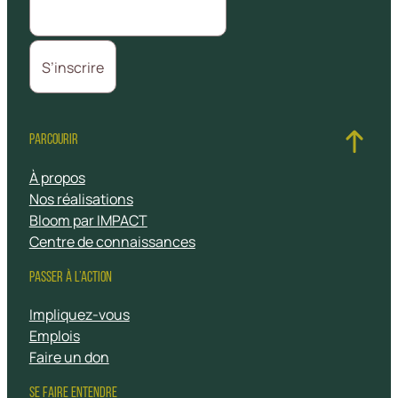
PARCOURIR
À propos
Nos réalisations
Bloom par IMPACT
Centre de connaissances
PASSER À L’ACTION
Impliquez-vous
Emplois
Faire un don
SE FAIRE ENTENDRE