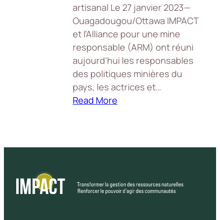
artisanal Le 27 janvier 2023—
Ouagadougou/Ottawa IMPACT
et l’Alliance pour une mine
responsable (ARM) ont réuni
aujourd’hui les responsables
des politiques minières du
pays, les actrices et…
Read More