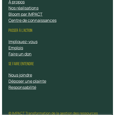
À propos
Nos réalisations
Bloom par IMPACT
Centre de connaissances
PASSER À L’ACTION
Impliquez-vous
Emplois
Faire un don
SE FAIRE ENTENDRE
Nous joindre
Déposer une plainte
Responsabilité
© IMPACT Transformation de la gestion des ressources